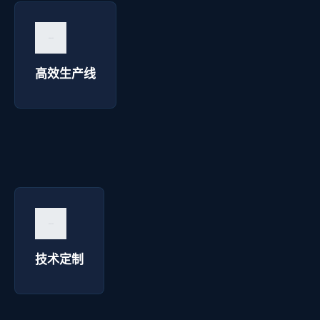
高效生产线 - 博达焊接
询价咨询 →
高效生产线
技术定制 - 博达焊接
询价咨询 →
技术定制