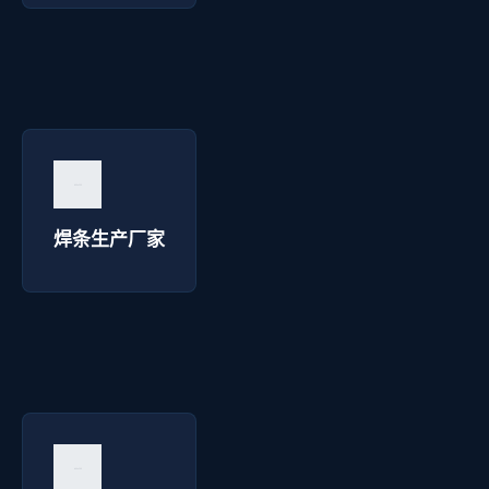
焊条生产厂家 - 博达焊接
询价咨询 →
焊条生产厂家
焊接设备厂家 - 博达焊接