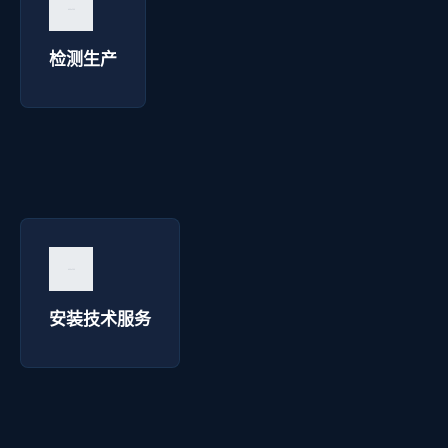
询价咨询 →
检测生产
安装技术服务 - 博达焊接
询价咨询 →
安装技术服务