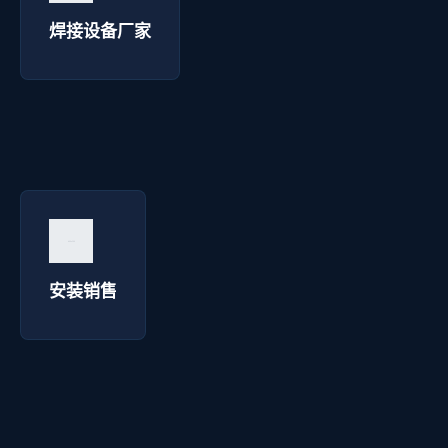
询价咨询 →
焊接设备厂家
安装销售 - 博达焊接
询价咨询 →
安装销售